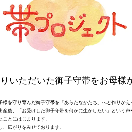
りいただいた御子守帯をお母様
子様を守り育んだ御子守帯を「あらたなかたち」へと作りかえ
出産後、「お受けした御子守帯を何かに生かしたい」という声
たことにはじまります。
し、広がりをみせております。