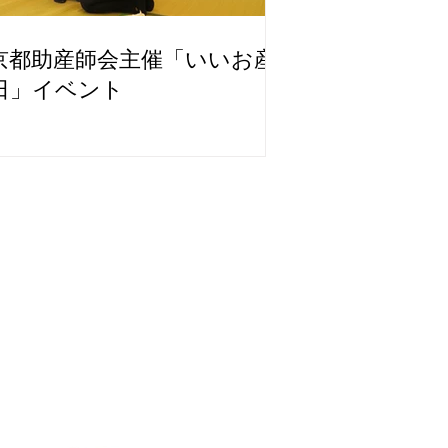
京都助産師会主催「いいお産
日」イベント