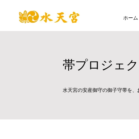
ホーム
帯プロジェク
水天宮の安産御守の御子守帯を、