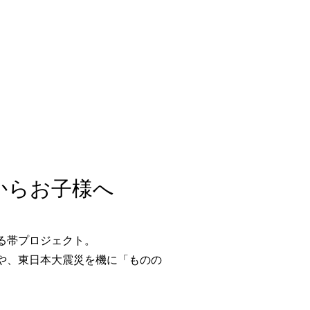
からお子様へ
る帯プロジェクト。
や、東日本大震災を機に「ものの