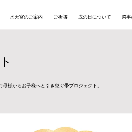
水天宮のご案内
ご祈祷
戌の日について
祭事
ト
お母様からお子様へと引き継ぐ帯プロジェクト。