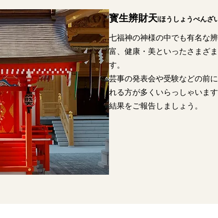
寳生辨財天
(ほうしょうべんざい
七福神の神様の中でも有名な辨
富、健康・美といったさまざま
す。
​芸事の発表会や受験などの前
れる方が多くいらっしゃいます
結果をご報告しましょう。