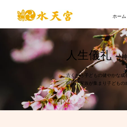
ホーム
人生儀礼
〜
古くから子どもの健やかな成
節目に家族が集まり子どもの