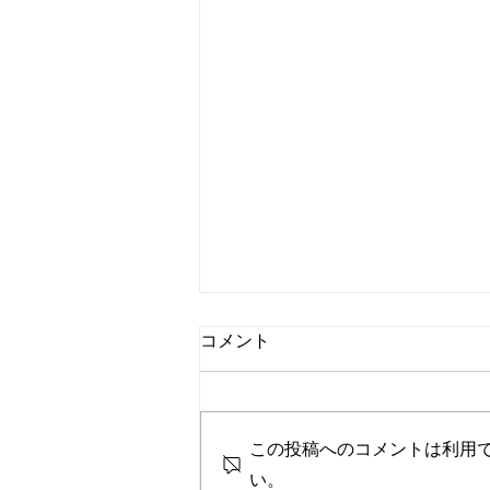
コメント
この投稿へのコメントは利用
落語会開催のお知らせ
い。