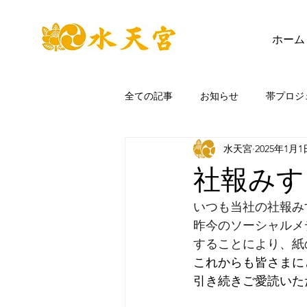
ホーム
全ての記事
お知らせ
帯プロジ
水天宮
2025年1月1
社報みす
いつも当社の社報み
昨今のソーシャルメ
することにより、紙
これからも皆さまに
引き続きご愛読いた