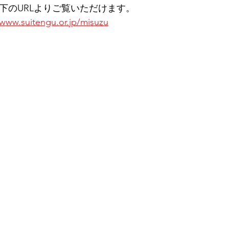
下のURLよりご覧いただけます。
/www.suitengu.or.jp/misuzu