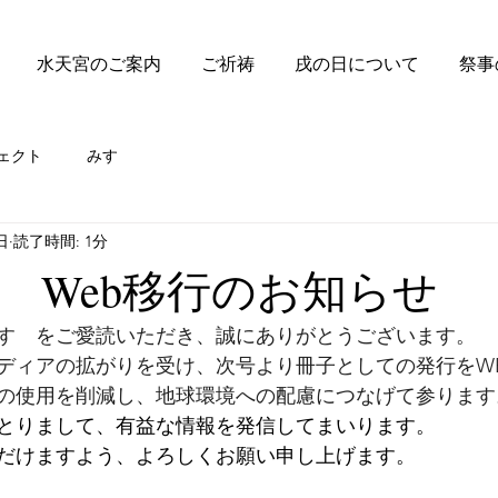
水天宮のご案内
ご祈祷
戌の日について
祭事
ェクト
みすゞ
日
読了時間: 1分
ゞWeb移行のお知らせ
すゞをご愛読いただき、誠にありがとうございます。
ディアの拡がりを受け、次号より冊子としての発行をW
の使用を削減し、地球環境への配慮につなげて参ります
とりまして、有益な情報を発信してまいります。
だけますよう、よろしくお願い申し上げます。